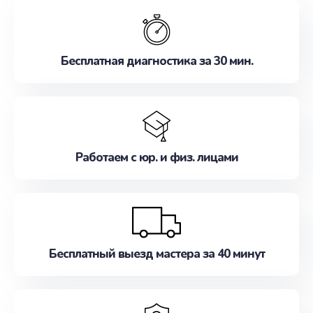
обслуживание, удовлетворяя их потребности
наилучшим образом. Не медлите записаться на
ремонт уже сейчас!
Бесплатная диагностика за 30 мин.
Работаем с юр. и физ. лицами
Бесплатный выезд мастера за 40 минут