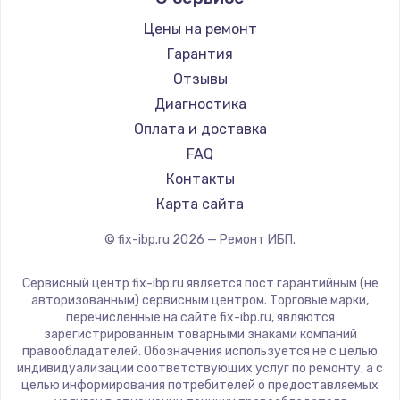
Цены на ремонт
Замена / ремонт электронного модуля
управления
Гарантия
600 руб.
Отзывы
Диагностика
Заказать
Оплата и доставка
Замена конфорки
FAQ
1100 руб.
Контакты
Карта сайта
Заказать
© fix-ibp.ru
2026
— Ремонт ИБП.
Замена платы сенсора
900 руб.
Сервисный центр fix-ibp.ru является пост гарантийным (не
авторизованным) сервисным центром. Торговые марки,
Заказать
перечисленные на сайте fix-ibp.ru, являются
зарегистрированным товарными знаками компаний
Замена регулятора режимов конфорки
правообладателей. Обозначения используется не с целью
индивидуализации соответствующих услуг по ремонту, а с
900 руб.
целью информирования потребителей о предоставляемых