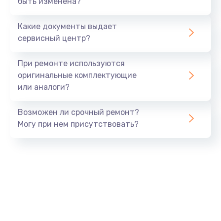
быть изменена?
Заказать
Какие документы выдает
Ремонт южного моста
сервисный центр?
1900 руб.
Заказать
При ремонте используются
оригинальные комплектующие
Замена батарейки BIOS
или аналоги?
600 руб.
Заказать
Возможен ли срочный ремонт?
Могу при нем присутствовать?
Настройка BIOS
150 руб.
Заказать
Ремонт цепи питания
2500 руб.