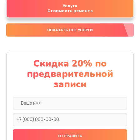
Услуга
Стоимость ремонта
ПОКАЗАТЬ ВСЕ УСЛУГИ
Скидка 20% по
предварительной
записи