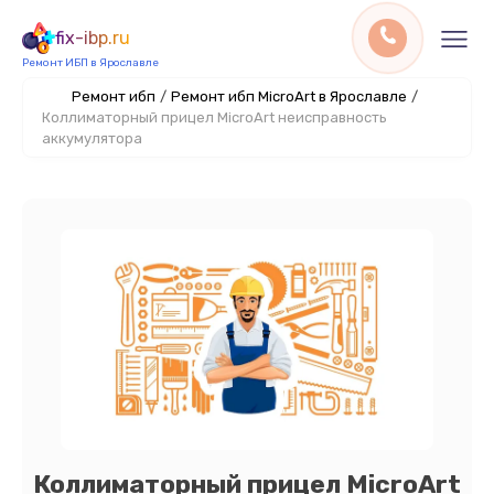
fix-ibp.ru
Ремонт ИБП в Ярославле
Ремонт ибп
/
Ремонт ибп MicroArt в Ярославле
/
Коллиматорный прицел MicroArt неисправность
аккумулятора
Коллиматорный прицел MicroArt