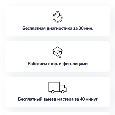
обслуживание, удовлетворяя их потребности
наилучшим образом. Не медлите записаться на
ремонт уже сейчас!
Бесплатная диагностика за 30 мин.
Работаем с юр. и физ. лицами
Бесплатный выезд мастера за 40 минут