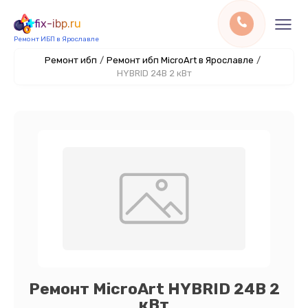
fix-ibp.ru
Ремонт ИБП в Ярославле
Ремонт ибп
/
Ремонт ибп MicroArt в Ярославле
/
HYBRID 24В 2 кВт
Ремонт MicroArt HYBRID 24В 2
кВт