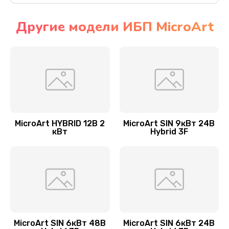
Другие модели ИБП MicroArt
MicroArt HYBRID 12В 2
MicroArt SIN 9кВт 24В
кВт
Hybrid 3F
MicroArt SIN 6кВт 48В
MicroArt SIN 6кВт 24В