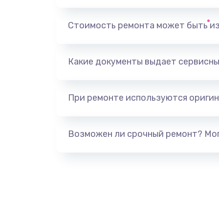
Замена динамика
Стоимость ремонта может быть и
Замена тачпада
Какие документы выдает сервисны
Замена разъёмов (HDMI, DVI, Ди
порта)
При ремонте используются оригин
Замена USB порта
Возможен ли срочный ремонт? Мог
Замена звуковой карты
Замена микрофона
Замена оперативной памяти