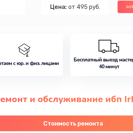
Цена:
от 495 руб.
ОС
Бесплатный выезд масте
таем с юр. и физ. лицами
40 минут
ремонт и обслуживание ибп Ir
Стоимость ремонта