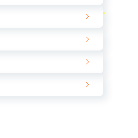
ать
ать
ать
ать
ать
ать
ать