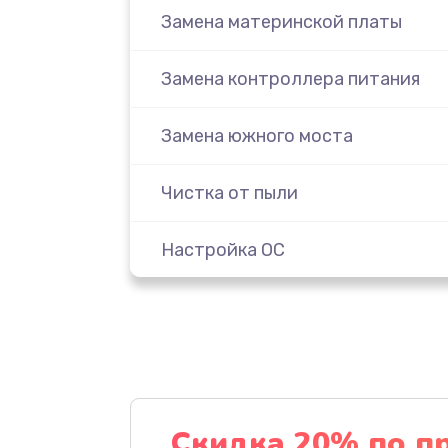
Замена материнской платы
Замена контроллера питания
Замена южного моста
Чистка от пыли
Настройка ОС
Настройка BIOS
Замена видеочипа
Ремонт разъема питания
Скидка 20% по п