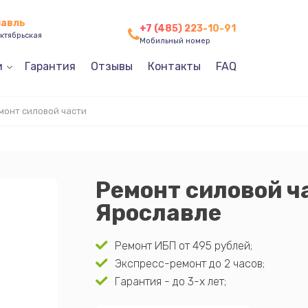
лавль
+7 (485) 223-10-91
ктябрьская
Мобильный номер
и
Гарантия
Отзывы
Контакты
FAQ
монт силовой части
Ремонт силовой ча
Ярославле
Ремонт ИБП от 495 рублей;
Экспресс-ремонт до 2 часов;
Гарантия - до 3-х лет;