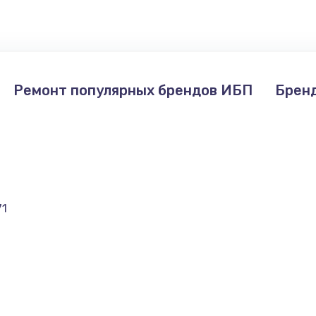
660 руб.
Заказ
1045 руб.
Заказ
Ремонт популярных брендов ИБП
Брен
1800 руб.
Заказ
71