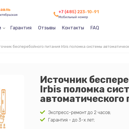
лавль
+7 (485) 223-10-91
ктябрьская
Мобильный номер
и
Гарантия
Отзывы
Контакты
FAQ
точник бесперебойного питания Irbis поломка системы автоматичес
Источник беспере
Irbis поломка сис
автоматического
Экспресс-ремонт до 2 часов;
Гарантия - до 3-х лет;