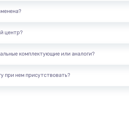
зменена?
от 945 руб.
Заказ
от 895 руб.
Заказ
й центр?
от 920 руб.
Заказ
альные комплектующие или аналоги?
от 1090 руб.
Заказ
у при нем присутствовать?
от 2620 руб.
Заказ
от 2620 руб.
Заказ
от 745 руб.
Заказ
от 1045 руб.
Заказ