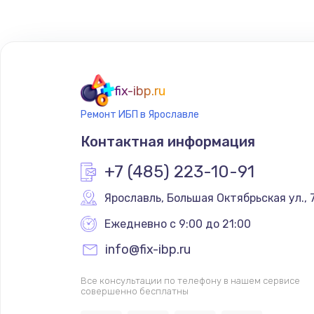
fix-ibp.ru
Ремонт ИБП в Ярославле
Контактная информация
+7 (485) 223-10-91
Ярославль
,
 Большая Октябрьская ул., 
Ежедневно с 9:00 до 21:00
info@fix-ibp.ru
Все консультации по телефону в нашем сервисе
совершенно бесплатны