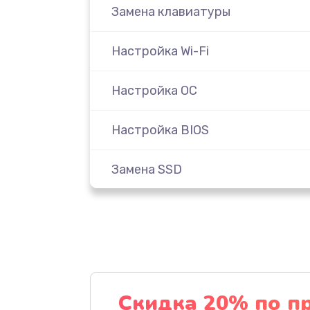
Замена клавиатуры
Настройка Wi-Fi
Настройка ОС
Настройка BIOS
Замена SSD
Установка драйверов
Замена видеочипа
Замена материнской платы
Скидка 20% по п