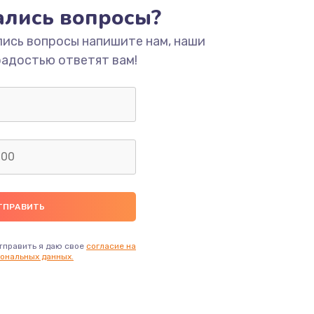
тались вопросы?
лись вопросы напишите нам, наши
ать
радостью ответят вам!
ать
тправить я даю свое
согласие на
ональных данных.