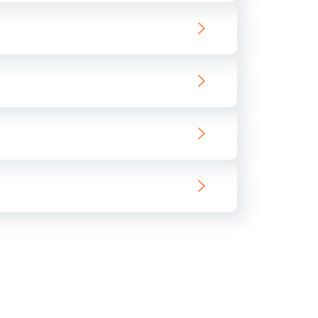
ать
ать
ать
ать
ать
ать
ать
ать