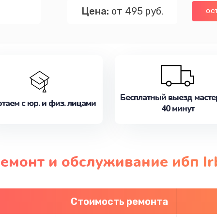
Цена:
от 495 руб.
ОС
Бесплатный выезд масте
таем с юр. и физ. лицами
40 минут
ремонт и обслуживание ибп Ir
Стоимость ремонта