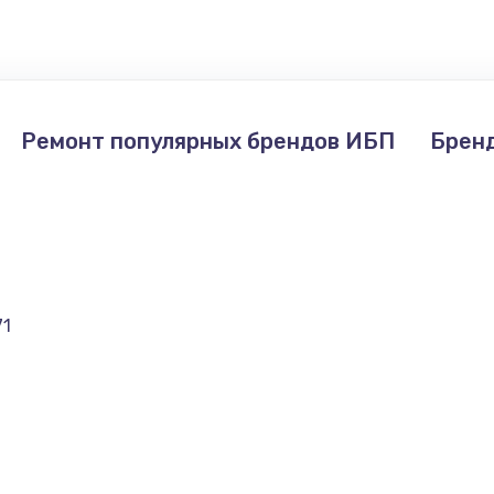
660 руб.
Заказ
1045 руб.
Заказ
Ремонт популярных брендов ИБП
Брен
1800 руб.
Заказ
71