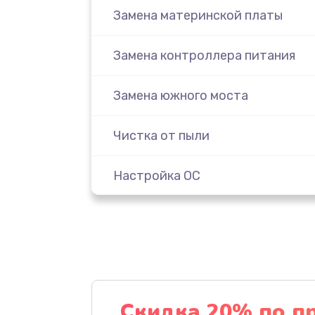
Замена материнской платы
Замена контроллера питания
Замена южного моста
Чистка от пыли
Настройка ОС
Настройка BIOS
Замена видеочипа
Ремонт разъема питания
Скидка 20% по п