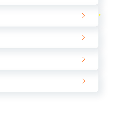
ать
ать
ать
ать
ать
ать
ать