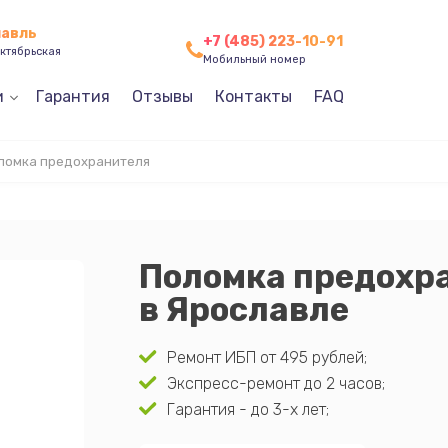
лавль
+7 (485) 223-10-91
ктябрьская
Мобильный номер
и
Гарантия
Отзывы
Контакты
FAQ
ломка предохранителя
Поломка предохра
в Ярославле
Ремонт ИБП от 495 рублей;
Экспресс-ремонт до 2 часов;
Гарантия - до 3-х лет;