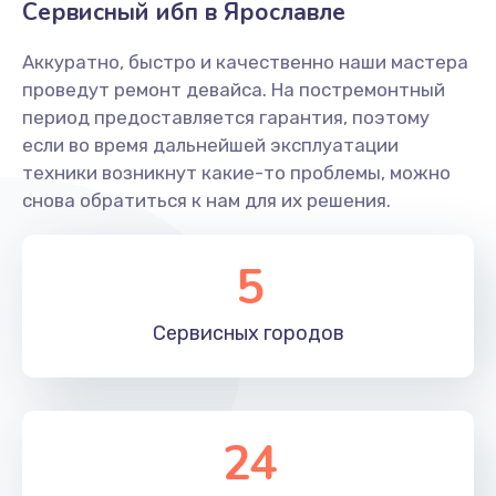
Сервисный ибп в Ярославле
Замена микрофона
Аккуратно, быстро и качественно наши мастера
650 руб.
проведут ремонт девайса. На постремонтный
Заказать
период предоставляется гарантия, поэтому
если во время дальнейшей эксплуатации
Замена оперативной памяти
техники возникнут какие-то проблемы, можно
670 руб.
снова обратиться к нам для их решения.
Заказать
5
Замена процессора
1620 руб.
Сервисных
городов
Заказать
Замена системы охлаждения
24
1545 руб.
Заказать