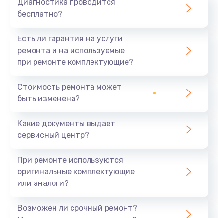
Диагностика проводится
Заказать
бесплатно?
Ремонт видеокарты
Есть ли гарантия на услуги
ремонта и на используемые
1800 руб.
при ремонте комплектующие?
Заказать
Стоимость ремонта может
быть изменена?
Какие документы выдает
сервисный центр?
При ремонте используются
оригинальные комплектующие
или аналоги?
Возможен ли срочный ремонт?