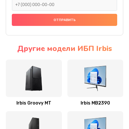
Заказать
Замена видеочипа
2990 руб.
Заказать
Другие модели ИБП Irbis
Ремонт разъема питания
920 руб.
Заказать
Замена видеокарты
2385 руб.
Irbis Groovy MT
Irbis MB2390
Заказать
Ремонт цепей питания