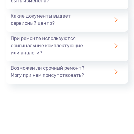
быть изменена?
Заказать
Какие документы выдает
Установка драйверов
сервисный центр?
890 руб.
Заказать
При ремонте используются
оригинальные комплектующие
Замена вебкамеры
или аналоги?
945 руб.
Заказать
Возможен ли срочный ремонт?
Могу при нем присутствовать?
Ремонт петель крышки
1090 руб.
Заказать
Настройка Wi-Fi
695 руб.