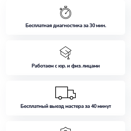
обслуживание, удовлетворяя их потребности
наилучшим образом. Не медлите записаться на
ремонт уже сейчас!
Бесплатная диагностика за 30 мин.
Работаем с юр. и физ. лицами
Бесплатный выезд мастера за 40 минут