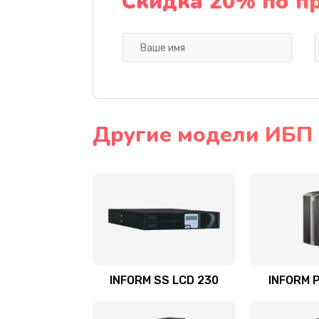
Скидка 20% по п
Другие модели ИБП
INFORM SS LCD 230
INFORM P