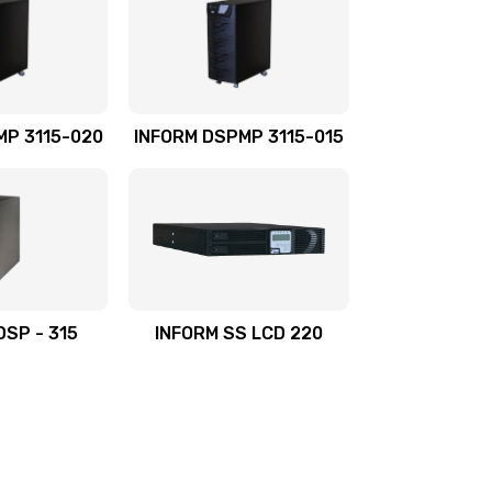
MP 3115-020
INFORM DSPMP 3115-015
DSP - 315
INFORM SS LCD 220