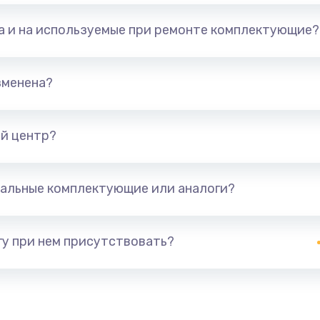
та и на используемые при ремонте комплектующие?
зменена?
й центр?
альные комплектующие или аналоги?
у при нем присутствовать?