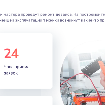
ши мастера проведут ремонт девайса. На постремонт
ьнейшей эксплуатации техники возникнут какие-то пр
24
Часа приема
заявок