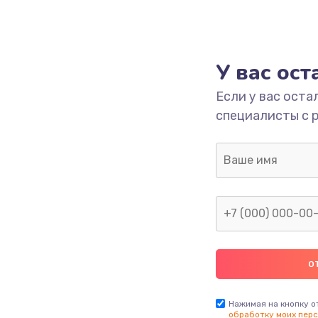
У вас ос
Если у вас оста
специалисты с 
Нажимая на кнопку о
обработку моих перс