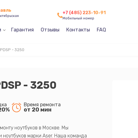
лавль
+7 (485) 223-10-91
ктябрьская
Мобильный номер
и
Гарантия
Отзывы
Контакты
FAQ
PDSP - 3250
DSP - 3250
дка
Время ремонта
20%
от 20 мин
монту ноутбуков в Москве. Мы
 ноутбуков марки Aser. Наша команда