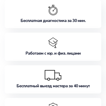
обслуживание, удовлетворяя их потребности
наилучшим образом. Не медлите записаться на
ремонт уже сейчас!
Бесплатная диагностика за 30 мин.
Работаем с юр. и физ. лицами
Бесплатный выезд мастера за 40 минут