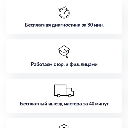
обслуживание, удовлетворяя их потребности
наилучшим образом. Не медлите записаться на
ремонт уже сейчас!
Бесплатная диагностика за 30 мин.
Работаем с юр. и физ. лицами
Бесплатный выезд мастера за 40 минут