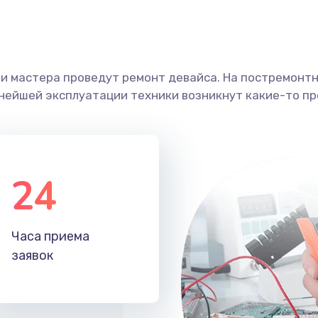
ши мастера проведут ремонт девайса. На постремонт
ьнейшей эксплуатации техники возникнут какие-то пр
24
Часа приема
заявок