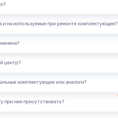
но?
та и на используемые при ремонте комплектующие?
зменена?
й центр?
альные комплектующие или аналоги?
у при нем присутствовать?