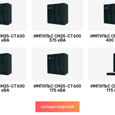
СМ25-СТ600
ИМПУЛЬС СМ25-СТ600
ИМПУЛЬС С
 кВА
375 кВА
400
СМ25-СТ600
ИМПУЛЬС СМ25-СТ600
ИМПУЛЬС С
 кВА
175 кВА
175
БОЛЬШЕ МОДЕЛЕЙ