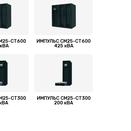
М25-СТ600
ИМПУЛЬС СМ25-СТ600
 кВА
425 кВА
М25-СТ300
ИМПУЛЬС СМ25-СТ300
 кВА
200 кВА