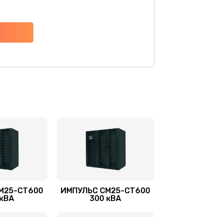
М25-СТ600
ИМПУЛЬС СМ25-СТ600
 кВА
300 кВА