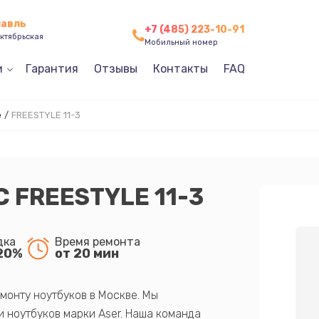
лавль
+7 (485) 223-10-91
ктябрьская
Мобильный номер
и
Гарантия
Отзывы
Контакты
FAQ
е
/
FREESTYLE 11-3
 FREESTYLE 11-3
дка
Время ремонта
20%
от 20 мин
монту ноутбуков в Москве. Мы
 ноутбуков марки Aser. Наша команда