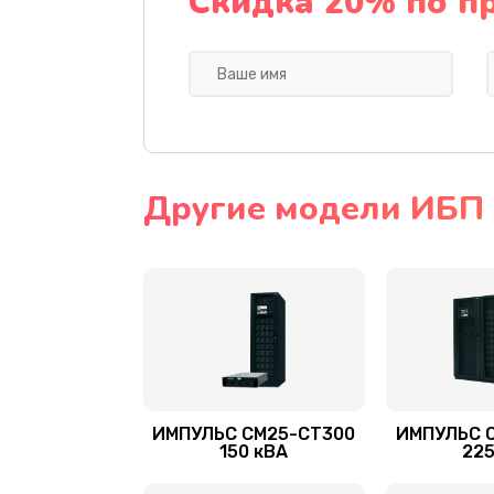
Скидка 20% по п
Другие модели ИБ
ИМПУЛЬС СМ25-СТ300
ИМПУЛЬС 
150 кВА
225