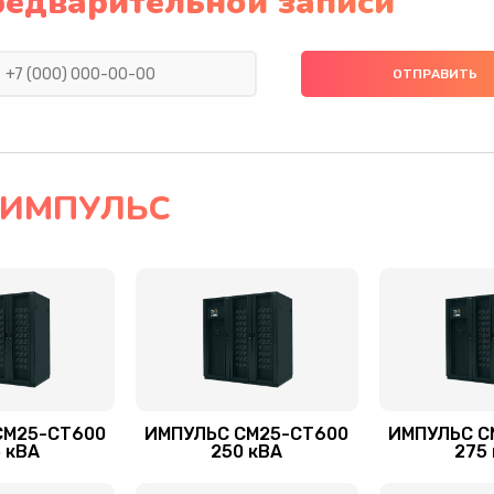
редварительной записи
П ИМПУЛЬС
СМ25-СТ600
ИМПУЛЬС СМ25-СТ600
ИМПУЛЬС С
 кВА
250 кВА
275