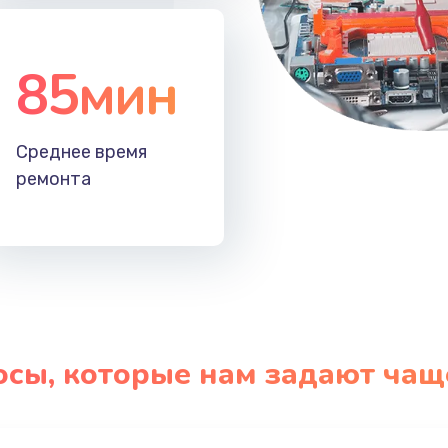
85мин
Среднее время
ремонта
осы, которые нам задают чащ