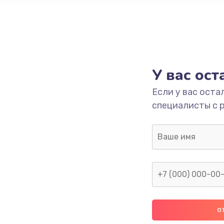
У вас ос
Если у вас оста
специалисты с 