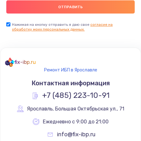
2500 руб.
Заказать
Нажимая на кнопку отправить я даю свое
согласие на
обработку моих персональных данных.
Замена видеокарты
2045 руб.
Заказать
fix-ibp.ru
Ремонт разъема питания
Ремонт ИБП в Ярославле
1090 руб.
Контактная информация
Заказать
+7 (485) 223-10-91
Замена видеочипа
Ярославль
,
 Большая Октябрьская ул., 71
2745 руб.
Ежедневно с 9:00 до 21:00
Заказать
info@fix-ibp.ru
Настройка BIOS