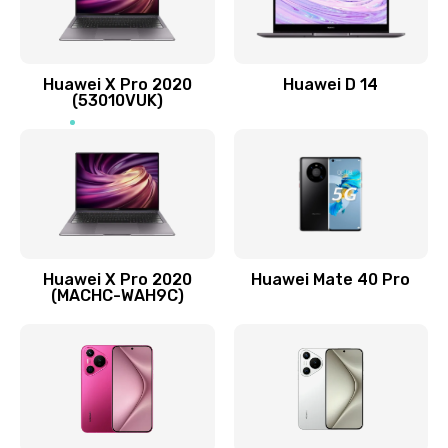
1090 руб.
Заказать
Замена вибромотора
Huawei X Pro 2020
Huawei D 14
(53010VUK)
490 руб.
Заказать
Замена голосового динамика
490 руб.
Заказать
Huawei X Pro 2020
Huawei Mate 40 Pro
(MACHC-WAH9C)
Замена основной камеры
490 руб.
Заказать
Замена NFC антенны