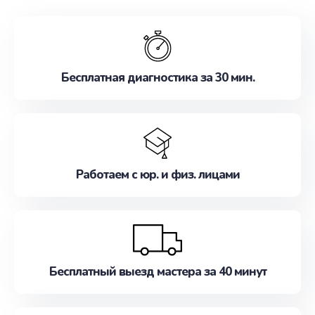
обслуживание, удовлетворяя их потребности
наилучшим образом. Не медлите записаться на
ремонт уже сейчас!
Бесплатная диагностика за 30 мин.
Работаем с юр. и физ. лицами
Бесплатный выезд мастера за 40 минут