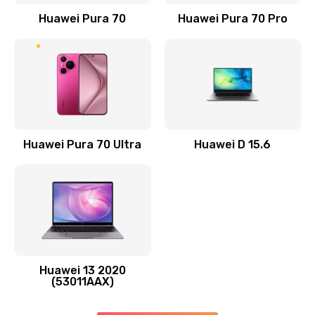
1190 руб.
Huawei Pura 70
Huawei Pura 70 Pro
Заказать
Замена элемента
690 руб.
Заказать
Huawei Pura 70 Ultra
Huawei D 15.6
Замена разъёма наушников (гарнитуры)
490 руб.
Заказать
Замена разъема зарядки (питания)
490 руб.
Huawei 13 2020
Заказать
(53011AAX)
Замена сканера отпечатка