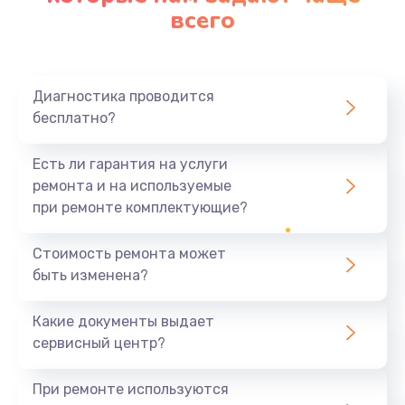
всего
Замена северного моста
2750 руб.
Диагностика проводится
Заказать
бесплатно?
Замена шлейфа матрицы
Есть ли гарантия на услуги
1095 руб.
ремонта и на используемые
при ремонте комплектующие?
Заказать
Замена термопасты
Стоимость ремонта может
быть изменена?
1060 руб.
Заказать
Какие документы выдает
сервисный центр?
Замена системы охлаждения
1645 руб.
При ремонте используются