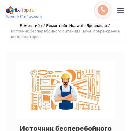
fix-ibp.ru
Ремонт ИБП в Ярославле
Ремонт ибп
/
Ремонт ибп Huawei в Ярославле
/
Источник бесперебойного питания Huawei повреждение
конденсаторов
Источник бесперебойного