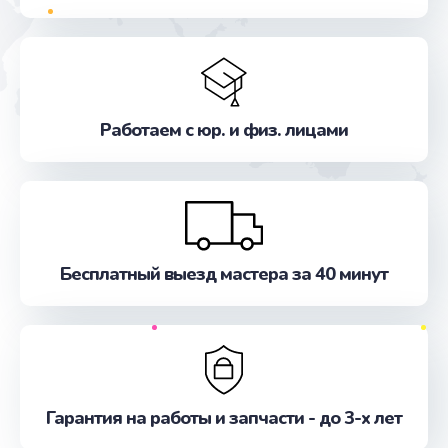
от 1490 руб.
Заказать
Замена шим-контроллера
от 3900 руб.
Работаем с юр. и физ. лицами
Заказать
Замена датчика приближения
от 590 руб.
Заказать
Бесплатный выезд мастера за 40 минут
Замена кнопки включения
от 490 руб.
Заказать
Гарантия на работы и запчасти - до 3-х лет
Замена кнопок громкости
от 490 руб.