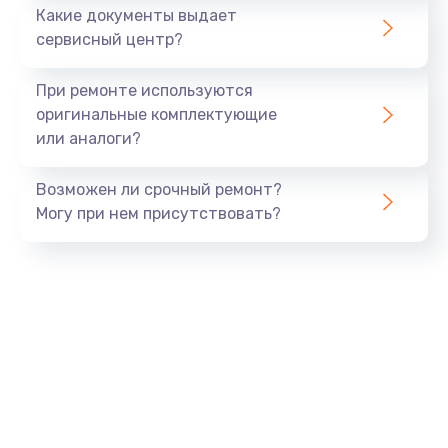
от 1790 руб.
Какие документы выдает
сервисный центр?
Заказать
При ремонте используются
Сбор/Разбор
оригинальные комплектующие
от 1490 руб.
или аналоги?
Заказать
Возможен ли срочный ремонт?
Обновление ПО
Могу при нем присутствовать?
от 890 руб.
Заказать
Замена разъема SIM
от 290 руб.
Заказать
Замена полифонического динамика