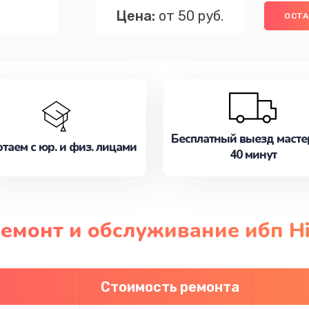
Цена:
от 50 руб.
ОСТА
Бесплатный выезд масте
таем с юр. и физ. лицами
40 минут
ремонт и обслуживание ибп Hi
Стоимость ремонта