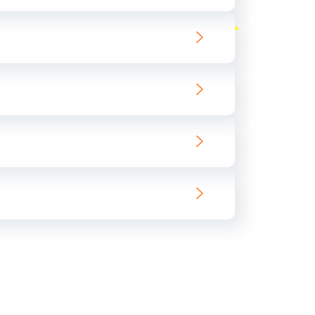
ать
ать
ать
ать
ать
ать
ать
ать