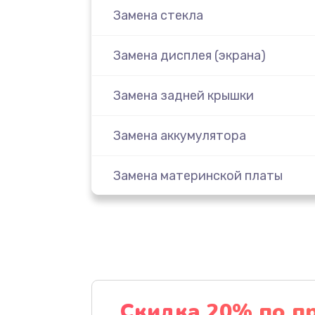
Замена стекла
Замена дисплея (экрана)
Замена задней крышки
Замена аккумулятора
Замена материнской платы
Замена масла
Замена праймера
Ремонт материнской платы
Скидка 20% по п