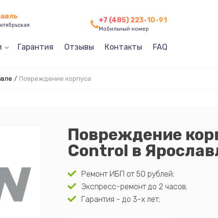
лавль
+7 (485) 223-10-91
ктябрьская
Мобильный номер
и
Гарантия
Отзывы
Контакты
FAQ
авле
/
Повреждение корпуса
Повреждение корп
Control в Ярослав
Ремонт ИБП от 50 рублей;
Экспресс-ремонт до 2 часов;
Гарантия - до 3-х лет;