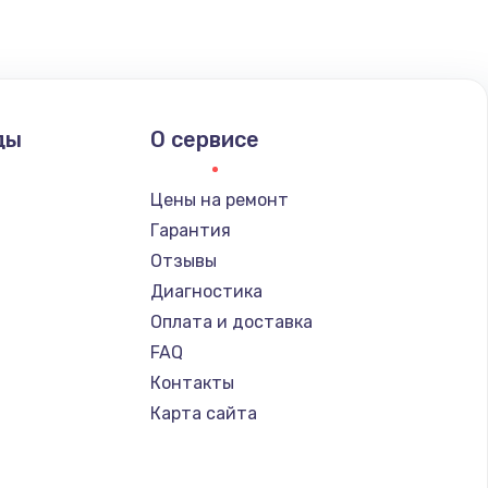
ать
ать
ды
О сервисе
ать
Цены на ремонт
ать
Гарантия
Отзывы
ать
Диагностика
Оплата и доставка
ать
FAQ
Контакты
ать
Карта сайта
ать