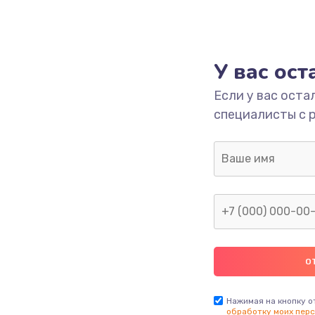
У вас ос
Если у вас оста
специалисты с 
Нажимая на кнопку о
обработку моих перс