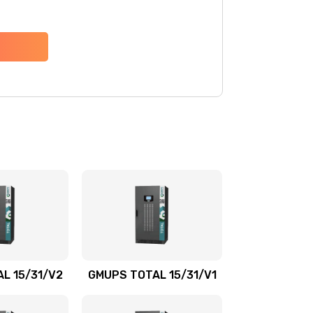
L 15/31/V2
GMUPS TOTAL 15/31/V1