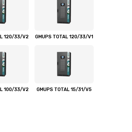
L 120/33/V2
GMUPS TOTAL 120/33/V1
L 100/33/V2
GMUPS TOTAL 15/31/V5