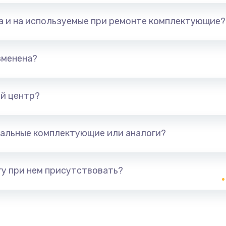
та и на используемые при ремонте комплектующие?
зменена?
й центр?
альные комплектующие или аналоги?
у при нем присутствовать?