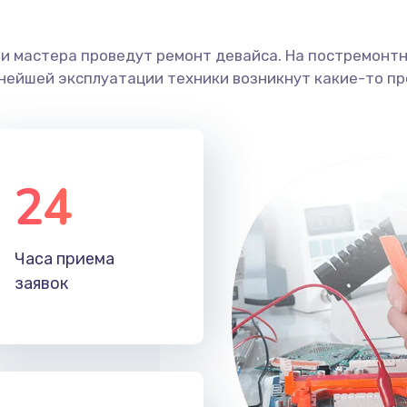
ши мастера проведут ремонт девайса. На постремонт
ьнейшей эксплуатации техники возникнут какие-то пр
24
Часа приема
заявок