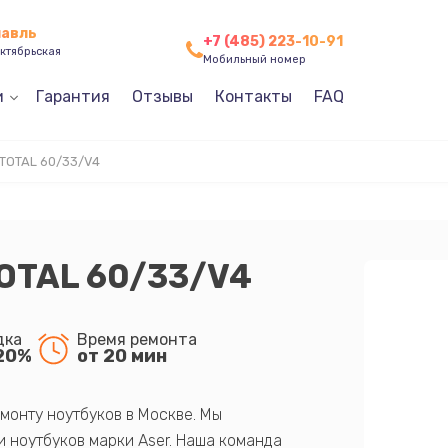
лавль
+7 (485) 223-10-91
ктябрьская
Мобильный номер
и
Гарантия
Отзывы
Контакты
FAQ
TOTAL 60/33/V4
OTAL 60/33/V4
дка
Время ремонта
20%
от 20 мин
монту ноутбуков в Москве. Мы
 ноутбуков марки Aser. Наша команда