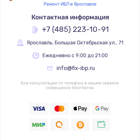
Ремонт ИБП в Ярославле
Контактная информация
+7 (485) 223-10-91
Ярославль
,
 Большая Октябрьская ул., 71
Ежедневно с 9:00 до 21:00
info@fix-ibp.ru
Все консультации по телефону в нашем сервисе
совершенно бесплатны