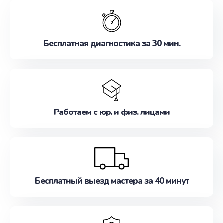
обслуживание, удовлетворяя их потребности
наилучшим образом. Не медлите записаться на
ремонт уже сейчас!
Бесплатная диагностика за 30 мин.
Работаем с юр. и физ. лицами
Бесплатный выезд мастера за 40 минут