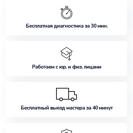
обслуживание, удовлетворяя их потребности
наилучшим образом. Не медлите записаться на
ремонт уже сейчас!
Бесплатная диагностика за 30 мин.
Работаем с юр. и физ. лицами
Бесплатный выезд мастера за 40 минут