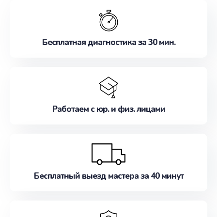
обслуживание, удовлетворяя их потребности
наилучшим образом. Не медлите записаться на
ремонт уже сейчас!
Бесплатная диагностика за 30 мин.
Работаем с юр. и физ. лицами
Бесплатный выезд мастера за 40 минут