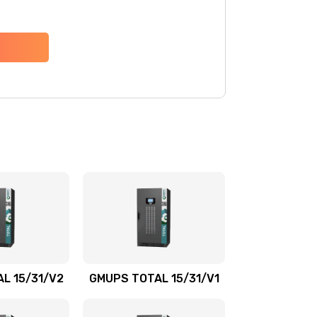
L 15/31/V2
GMUPS TOTAL 15/31/V1