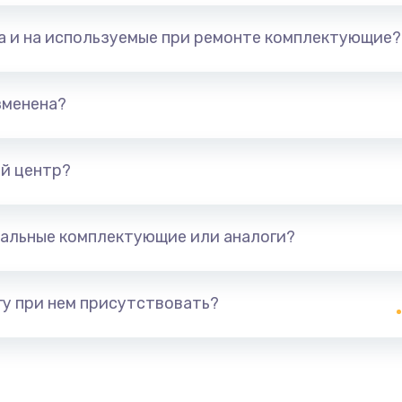
та и на используемые при ремонте комплектующие?
зменена?
й центр?
альные комплектующие или аналоги?
у при нем присутствовать?