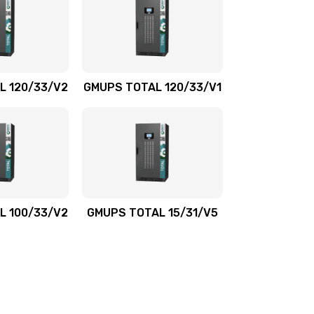
L 120/33/V2
GMUPS TOTAL 120/33/V1
L 100/33/V2
GMUPS TOTAL 15/31/V5