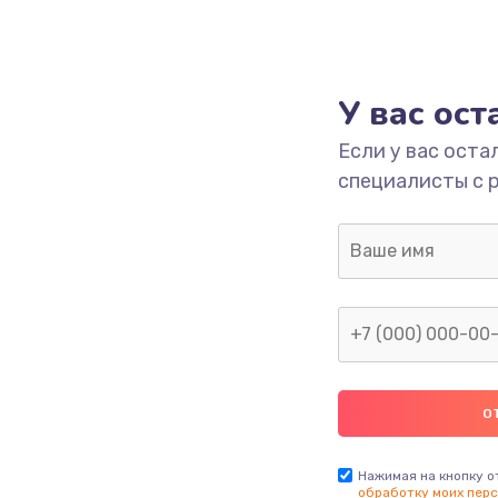
У вас ос
Если у вас оста
специалисты с 
Нажимая на кнопку о
обработку моих перс