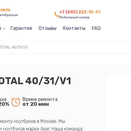
лавль
+7 (485) 223-10-91
ктябрьская
Мобильный номер
и
Гарантия
Отзывы
Контакты
FAQ
TOTAL 40/31/V1
OTAL 40/31/V1
дка
Время ремонта
20%
от 20 мин
монту ноутбуков в Москве. Мы
 ноутбуков марки Aser. Наша команда