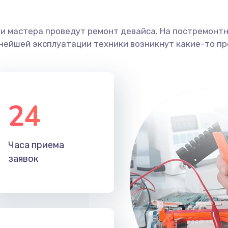
ши мастера проведут ремонт девайса. На постремонт
ьнейшей эксплуатации техники возникнут какие-то пр
24
Часа приема
заявок