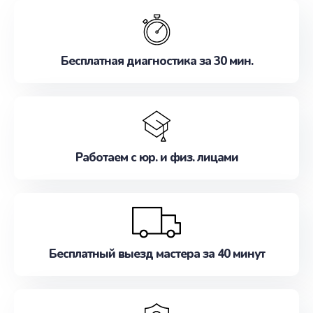
обслуживание, удовлетворяя их потребности
наилучшим образом. Не медлите записаться на
ремонт уже сейчас!
Бесплатная диагностика за 30 мин.
Работаем с юр. и физ. лицами
Бесплатный выезд мастера за 40 минут