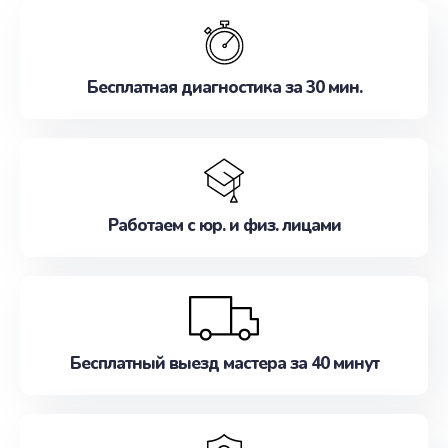
обслуживание, удовлетворяя их потребности
наилучшим образом. Не медлите записаться на
ремонт уже сейчас!
Бесплатная диагностика за 30 мин.
Работаем с юр. и физ. лицами
Бесплатный выезд мастера за 40 минут