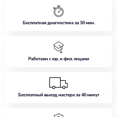
обслуживание, удовлетворяя их потребности
наилучшим образом. Не медлите записаться на
ремонт уже сейчас!
Бесплатная диагностика за 30 мин.
Работаем с юр. и физ. лицами
Бесплатный выезд мастера за 40 минут