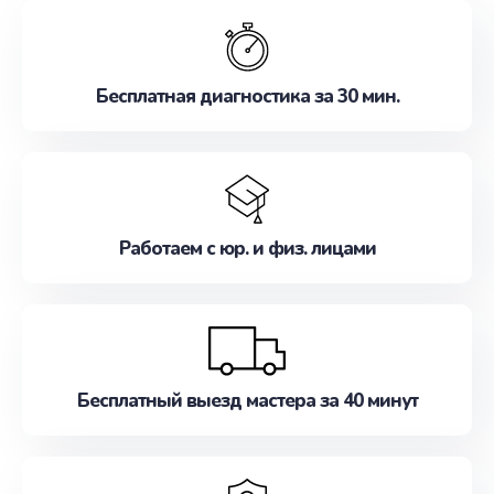
обслуживание, удовлетворяя их потребности
наилучшим образом. Не медлите записаться на
ремонт уже сейчас!
Бесплатная диагностика за 30 мин.
Работаем с юр. и физ. лицами
Бесплатный выезд мастера за 40 минут