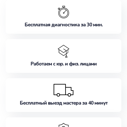
обслуживание, удовлетворяя их потребности
наилучшим образом. Не медлите записаться на
ремонт уже сейчас!
Бесплатная диагностика за 30 мин.
Работаем с юр. и физ. лицами
Бесплатный выезд мастера за 40 минут