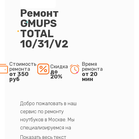
Ремонт
GMUPS
TOTAL
10/31/V2
Стоимость
Время
Скидка
ремонта
ремонта
до
от 350
от 20
20%
руб
мин
Добро пожаловать в наш
сервис по ремонту
ноутбуков в Москве. Мы
специализируемся на
восстановлении