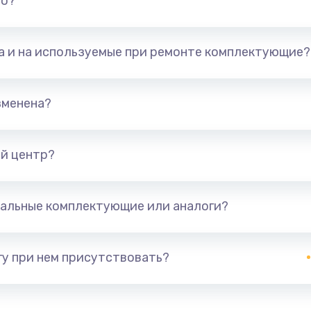
но?
та и на используемые при ремонте комплектующие?
зменена?
й центр?
альные комплектующие или аналоги?
у при нем присутствовать?