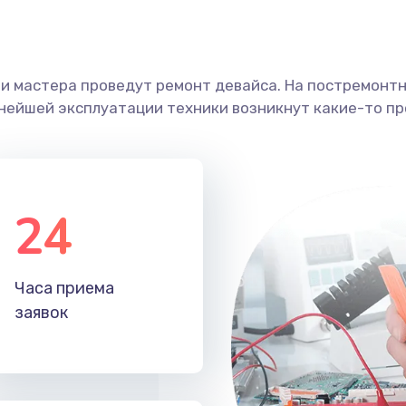
ши мастера проведут ремонт девайса. На постремонт
ьнейшей эксплуатации техники возникнут какие-то пр
24
Часа приема
заявок