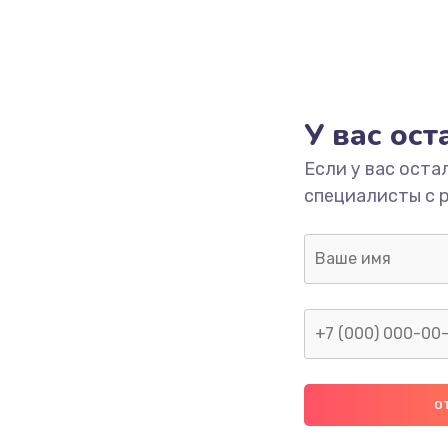
У вас ос
Если у вас оста
специалисты с 