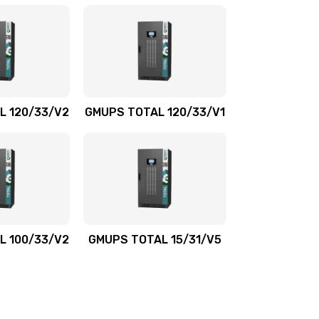
L 120/33/V2
GMUPS TOTAL 120/33/V1
L 100/33/V2
GMUPS TOTAL 15/31/V5