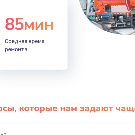
85мин
Среднее время
ремонта
осы, которые нам задают чащ