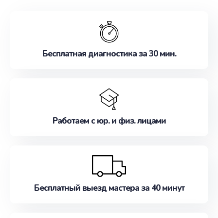
обслуживание, удовлетворяя их потребности
наилучшим образом. Не медлите записаться на
ремонт уже сейчас!
Бесплатная диагностика за 30 мин.
Работаем с юр. и физ. лицами
Бесплатный выезд мастера за 40 минут