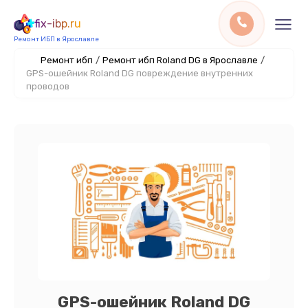
fix-ibp.ru
Ремонт ИБП в Ярославле
Ремонт ибп
/
Ремонт ибп Roland DG в Ярославле
/
GPS-ошейник Roland DG повреждение внутренних
проводов
GPS-ошейник Roland DG