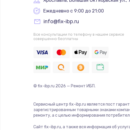
Ярославль
,
 Большая Октябрьская ул., 
Ежедневно с 9:00 до 21:00
info@fix-ibp.ru
Все консультации по телефону в нашем сервисе
совершенно бесплатны
© fix-ibp.ru
2026
— Ремонт ИБП.
Сервисный центр fix-ibp.ru является пост гаран
зарегистрированным товарными знаками компан
ремонту, а с целью информирования потребител
Сайт fix-ibp.ru, а также вся информация об усл