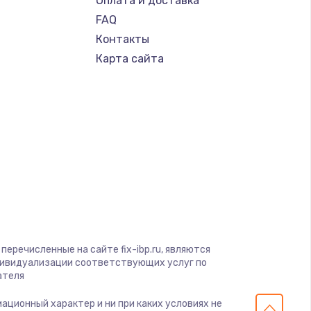
Оплата и доставка
FAQ
Контакты
Карта сайта
перечисленные на сайте fix-ibp.ru, являются
дивидуализации соответствующих услуг по
ателя
мационный характер и ни при каких условиях не