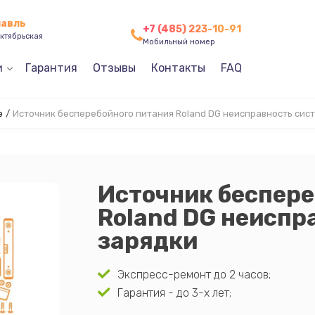
лавль
+7 (485) 223-10-91
ктябрьская
Мобильный номер
и
Гарантия
Отзывы
Контакты
FAQ
е
/
Источник бесперебойного питания Roland DG неисправность сис
Источник беспере
Roland DG неиспр
зарядки
Экспресс-ремонт до 2 часов;
Гарантия - до 3-х лет;