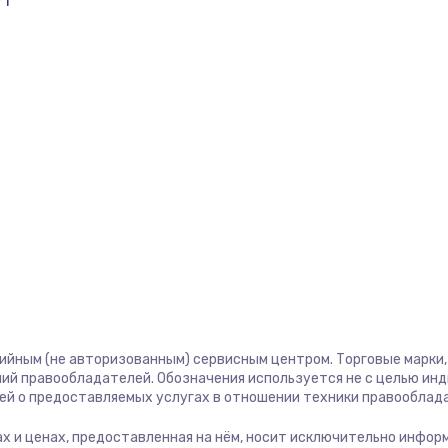
71
тийным (не авторизованным) сервисным центром. Торговые марки, 
ий правообладателей. Обозначения используется не с целью ин
ей о предоставляемых услугах в отношении техники правооблад
угах и ценах, предоставленная на нём, носит исключительно инфор