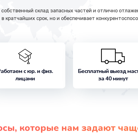
собственный склад запасных частей и отлично отлажен
 в кратчайших срок, но и обеспечивает конкурентоспосо
аботаем с юр. и физ.
Бесплатный выезд мас
лицами
за 40 минут
осы, которые нам задают чащ