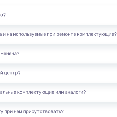
но?
та и на используемые при ремонте комплектующие?
зменена?
й центр?
альные комплектующие или аналоги?
у при нем присутствовать?