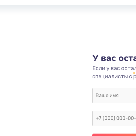
У вас ос
Если у вас оста
специалисты с 