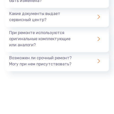
быть изменена?
Заказать
Какие документы выдает
Ремонт южного моста
сервисный центр?
1900 руб.
Заказать
При ремонте используются
оригинальные комплектующие
Замена батарейки BIOS
или аналоги?
600 руб.
Заказать
Возможен ли срочный ремонт?
Могу при нем присутствовать?
Настройка BIOS
150 руб.
Заказать
Ремонт цепи питания
2500 руб.