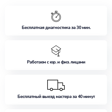
обслуживание, удовлетворяя их потребности
наилучшим образом. Не медлите записаться на
ремонт уже сейчас!
Бесплатная диагностика за 30 мин.
Работаем с юр. и физ. лицами
Бесплатный выезд мастера за 40 минут