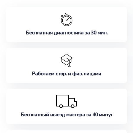
обслуживание, удовлетворяя их потребности
наилучшим образом. Не медлите записаться на
ремонт уже сейчас!
Бесплатная диагностика за 30 мин.
Работаем с юр. и физ. лицами
Бесплатный выезд мастера за 40 минут