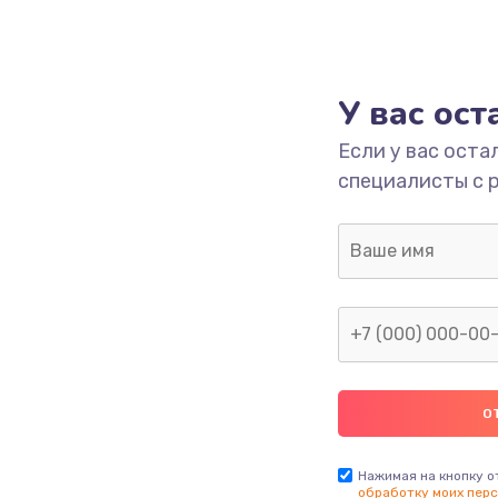
У вас ос
Если у вас оста
специалисты с 
Нажимая на кнопку о
обработку моих перс