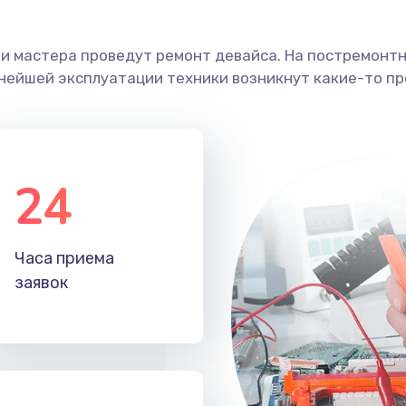
ши мастера проведут ремонт девайса. На постремонт
ьнейшей эксплуатации техники возникнут какие-то пр
24
Часа приема
заявок