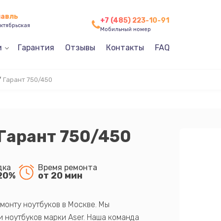
лавль
+7 (485) 223-10-91
ктябрьская
Мобильный номер
и
Гарантия
Отзывы
Контакты
FAQ
/
Гарант 750/450
 Гарант 750/450
дка
Время ремонта
20%
от 20 мин
монту ноутбуков в Москве. Мы
 ноутбуков марки Aser. Наша команда