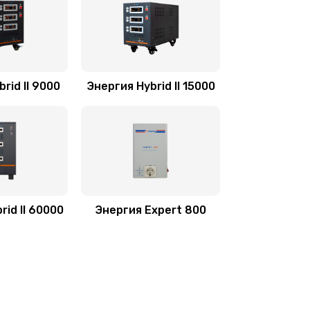
rid II 9000
Энергия Hybrid II 15000
rid II 60000
Энергия Expert 800