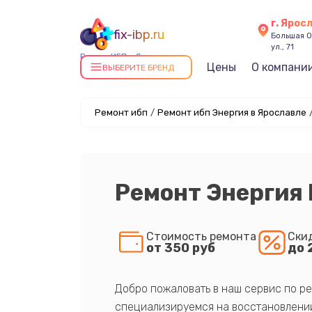
г. Ярос
fix-ibp.ru
Большая О
ул., 71
Ремонт ИБП в Ярославле
Цены
О компани
ВЫБЕРИТЕ БРЕНД
Ремонт ибп
/
Ремонт ибп Энергия в Ярославле
Ремонт Энергия
Стоимость ремонта
Ски
от 350 руб
до 
Добро пожаловать в наш сервис по ре
специализируемся на восстановлении