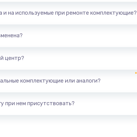
та и на используемые при ремонте комплектующие?
зменена?
й центр?
альные комплектующие или аналоги?
у при нем присутствовать?