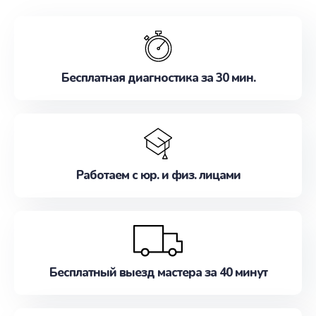
обслуживание, удовлетворяя их потребности
наилучшим образом. Не медлите записаться на
ремонт уже сейчас!
Бесплатная диагностика за 30 мин.
Работаем с юр. и физ. лицами
Бесплатный выезд мастера за 40 минут