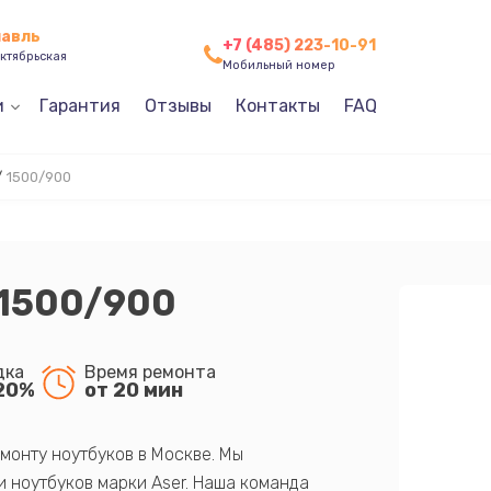
лавль
+7 (485) 223-10-91
ктябрьская
Мобильный номер
и
Гарантия
Отзывы
Контакты
FAQ
/
1500/900
 1500/900
дка
Время ремонта
20%
от 20 мин
монту ноутбуков в Москве. Мы
 ноутбуков марки Aser. Наша команда