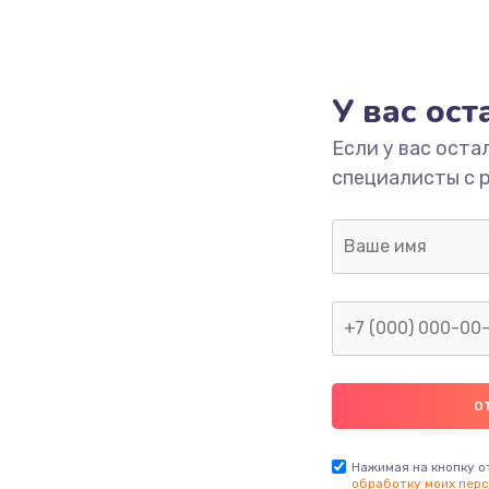
У вас ос
Если у вас оста
специалисты с 
Нажимая на кнопку о
обработку моих перс