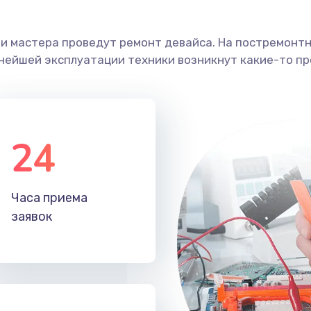
ши мастера проведут ремонт девайса. На постремонт
ьнейшей эксплуатации техники возникнут какие-то пр
24
Часа приема
заявок