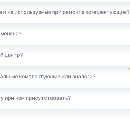
та и на используемые при ремонте комплектующие?
зменена?
й центр?
альные комплектующие или аналоги?
у при нем присутствовать?