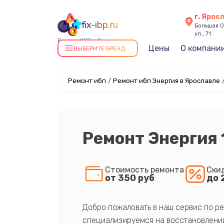
г. Ярос
fix-ibp.ru
Большая О
ул., 71
Ремонт ИБП в Ярославле
Цены
О компани
ВЫБЕРИТЕ БРЕНД
Ремонт ибп
/
Ремонт ибп Энергия в Ярославле
Ремонт Энергия
Стоимость ремонта
Ски
от 350 руб
до 
Добро пожаловать в наш сервис по ре
специализируемся на восстановлении