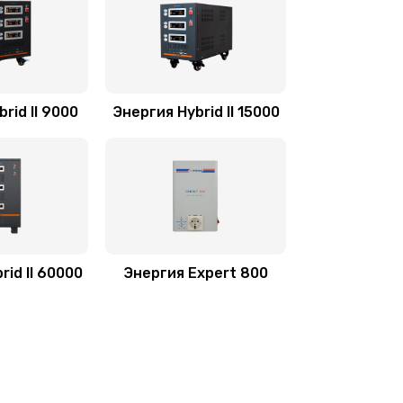
rid II 9000
Энергия Hybrid II 15000
rid II 60000
Энергия Expert 800