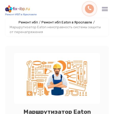
fix-ibp.ru
Ремонт ИБП в Ярославле
Ремонт ибп
/
Ремонт ибп Eaton в Ярославле
/
Маршрутизатор Eaton неисправность системы защиты
от перенапряжения
Маршрутизатор Eaton