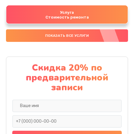
Услуга
Стоимость ремонта
ПОКАЗАТЬ ВСЕ УСЛУГИ
Скидка 20% по
предварительной
записи