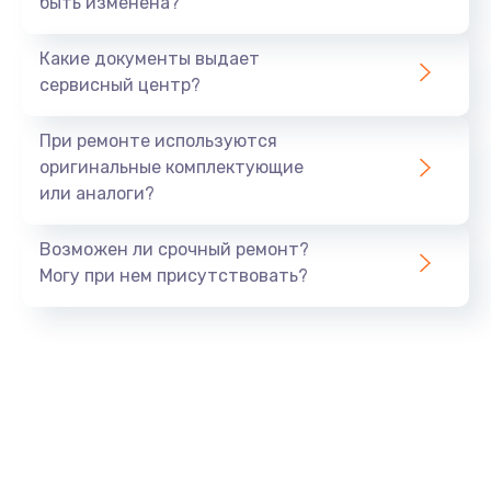
быть изменена?
Заказать
Какие документы выдает
Ремонт южного моста
сервисный центр?
1900 руб.
Заказать
При ремонте используются
оригинальные комплектующие
Замена батарейки BIOS
или аналоги?
600 руб.
Заказать
Возможен ли срочный ремонт?
Могу при нем присутствовать?
Настройка BIOS
150 руб.
Заказать
Ремонт цепи питания
2500 руб.