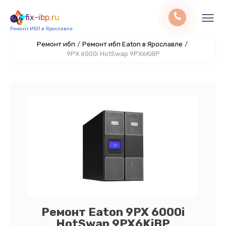
fix-ibp.ru
Ремонт ИБП в Ярославле
Ремонт ибп
/
Ремонт ибп Eaton в Ярославле
/
9PX 6000i HotSwap 9PX6KiBP
Ремонт Eaton 9PX 6000i
HotSwap 9PX6KiBP