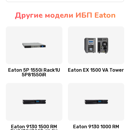
Другие модели ИБП Eaton
Eaton 5P 1550i Rack1U
Eaton EX 1500 VA Tower
5P81550iR
Eaton 9130 1500 RM
Eaton 9130 1000 RM