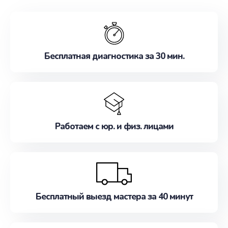
обслуживание, удовлетворяя их потребности
наилучшим образом. Не медлите записаться на
ремонт уже сейчас!
Бесплатная диагностика за 30 мин.
Работаем с юр. и физ. лицами
Бесплатный выезд мастера за 40 минут