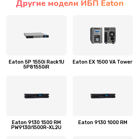
Другие модели ИБП Eaton
Eaton 5P 1550i Rack1U
Eaton EX 1500 VA Tower
5P81550iR
Eaton 9130 1500 RM
Eaton 9130 1000 RM
PW9130i1500R-XL2U