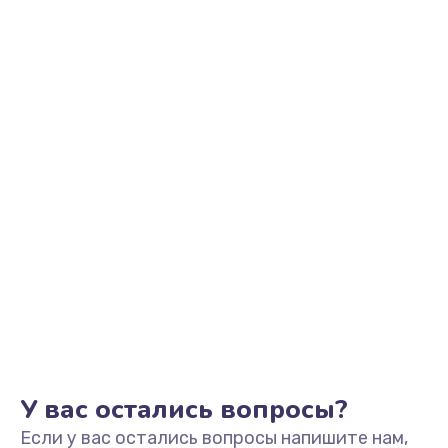
У вас остались вопросы?
Если у вас остались вопросы напишите нам,