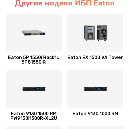
Другие модели ИБП Eaton
Eaton 5P 1550i Rack1U
Eaton EX 1500 VA Tower
5P81550iR
Eaton 9130 1500 RM
Eaton 9130 1000 RM
PW9130i1500R-XL2U