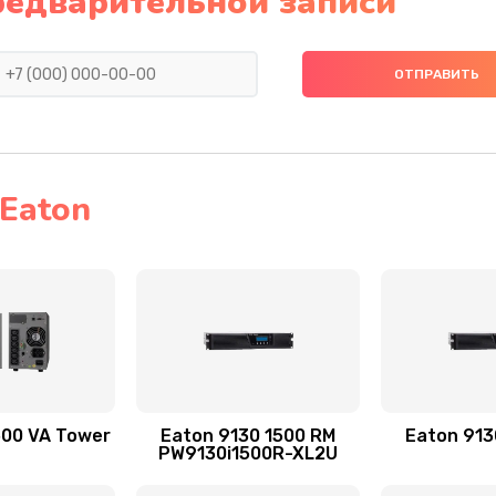
редварительной записи
Eaton
500 VA Tower
Eaton 9130 1500 RM
Eaton 913
PW9130i1500R-XL2U