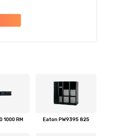
0 1000 RM
Eaton PW9395 825