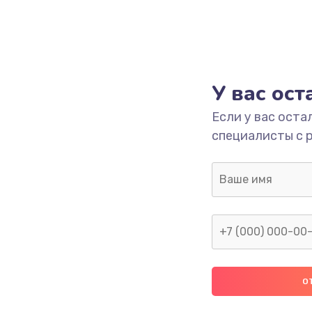
У вас ос
Если у вас оста
специалисты с 