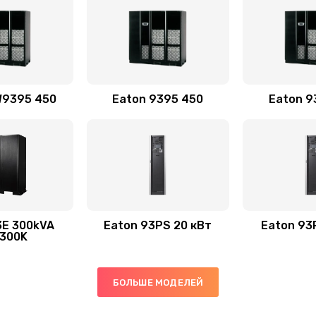
W9395 450
Eaton 9395 450
Eaton 9
3E 300kVA
Eaton 93PS 20 кВт
Eaton 93
300K
БОЛЬШЕ МОДЕЛЕЙ