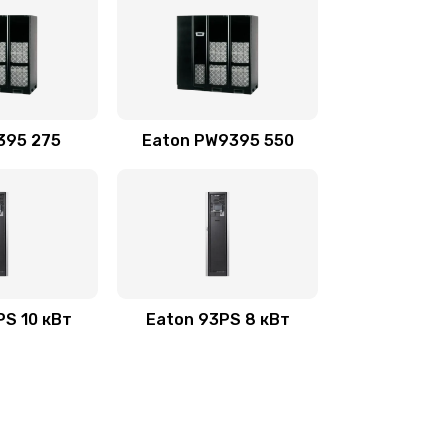
395 275
Eaton PW9395 550
PS 10 кВт
Eaton 93PS 8 кВт