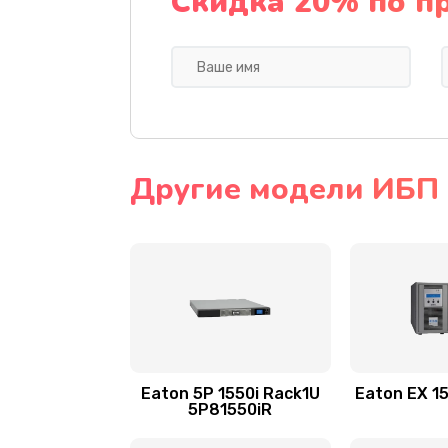
Скидка 20% по п
Другие модели ИБП 
Eaton 5P 1550i Rack1U
Eaton EX 1
5P81550iR