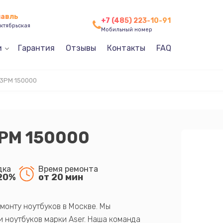
лавль
+7 (485) 223-10-91
ктябрьская
Мобильный номер
и
Гарантия
Отзывы
Контакты
FAQ
3PM 150000
3PM 150000
дка
Время ремонта
20%
от 20 мин
монту ноутбуков в Москве. Мы
 ноутбуков марки Aser. Наша команда