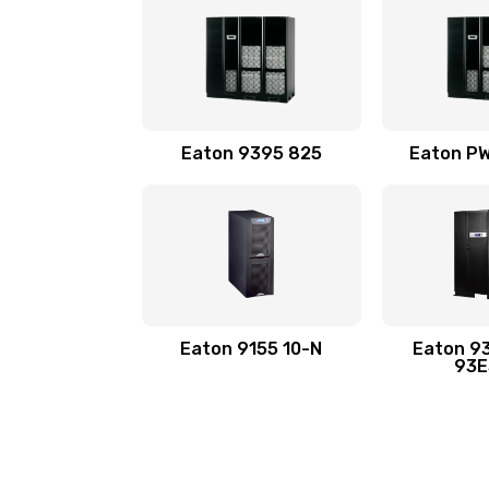
Eaton 9395 825
Eaton P
Eaton 9155 10-N
Eaton 9
93E