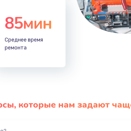
85мин
Среднее время
ремонта
осы, которые нам задают чащ