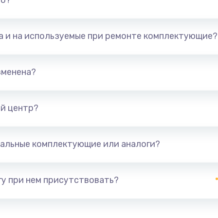
но?
та и на используемые при ремонте комплектующие?
зменена?
й центр?
альные комплектующие или аналоги?
у при нем присутствовать?