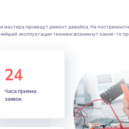
ши мастера проведут ремонт девайса. На постремонт
ьнейшей эксплуатации техники возникнут какие-то пр
24
Часа приема
заявок