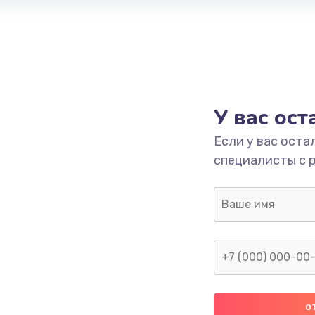
У вас ос
Если у вас оста
специалисты с 