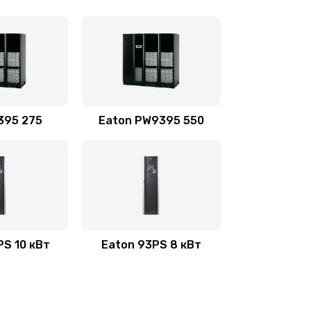
395 275
Eaton PW9395 550
PS 10 кВт
Eaton 93PS 8 кВт