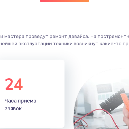
ши мастера проведут ремонт девайса. На постремонт
ьнейшей эксплуатации техники возникнут какие-то пр
24
Часа приема
заявок