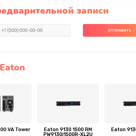
редварительной записи
Eaton
500 VA Tower
Eaton 9130 1500 RM
Eaton 913
PW9130i1500R-XL2U