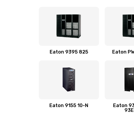
Eaton 9395 825
Eaton P
Eaton 9155 10-N
Eaton 9
93E