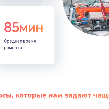
85мин
Среднее время
ремонта
осы, которые нам задают чащ