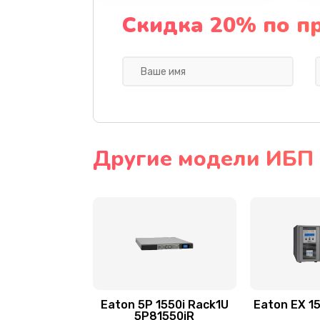
Скидка 20% по п
Другие модели ИБП 
Eaton 5P 1550i Rack1U
Eaton EX 1
5P81550iR