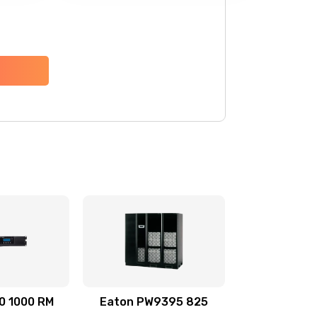
0 1000 RM
Eaton PW9395 825