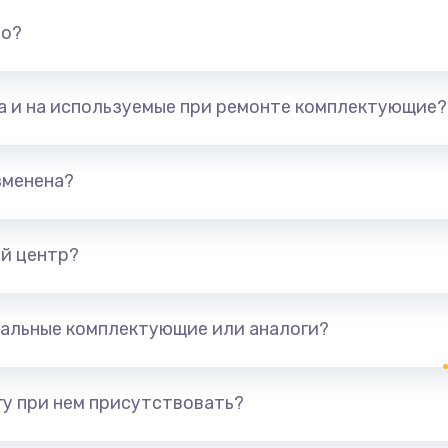
но?
та и на используемые при ремонте комплектующие?
зменена?
й центр?
альные комплектующие или аналоги?
у при нем присутствовать?