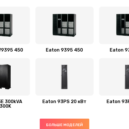
W9395 450
Eaton 9395 450
Eaton 9
3E 300kVA
Eaton 93PS 20 кВт
Eaton 93
300K
БОЛЬШЕ МОДЕЛЕЙ