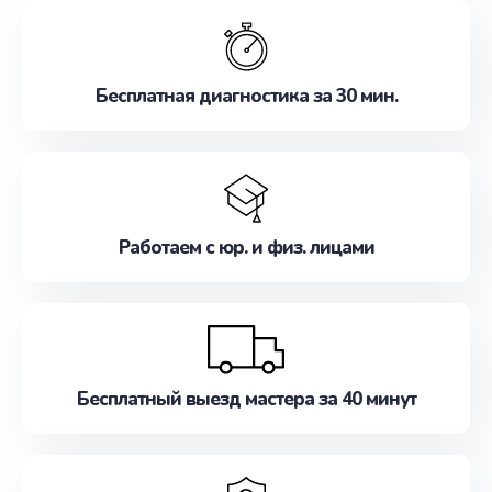
обслуживание, удовлетворяя их потребности
наилучшим образом. Не медлите записаться на
ремонт уже сейчас!
Бесплатная диагностика за 30 мин.
Работаем с юр. и физ. лицами
Бесплатный выезд мастера за 40 минут