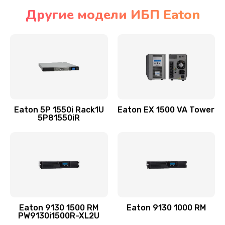
Другие модели ИБП Eaton
Eaton 5P 1550i Rack1U
Eaton EX 1500 VA Tower
5P81550iR
Eaton 9130 1500 RM
Eaton 9130 1000 RM
PW9130i1500R-XL2U