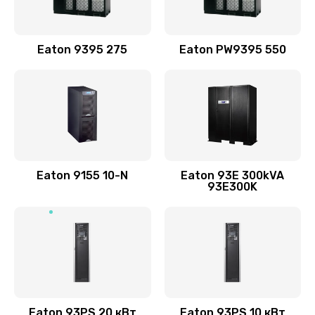
Eaton 9395 275
Eaton PW9395 550
Eaton 9155 10-N
Eaton 93E 300kVA
93E300K
Eaton 93PS 20 кВт
Eaton 93PS 10 кВт