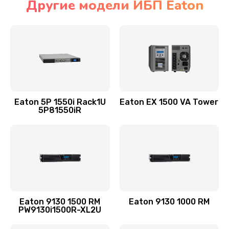
Другие модели ИБП Eaton
Eaton 5P 1550i Rack1U
Eaton EX 1500 VA Tower
5P81550iR
Eaton 9130 1500 RM
Eaton 9130 1000 RM
PW9130i1500R-XL2U