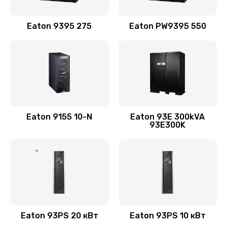
Eaton 9395 275
Eaton PW9395 550
Eaton 9155 10-N
Eaton 93E 300kVA
93E300K
Eaton 93PS 20 кВт
Eaton 93PS 10 кВт