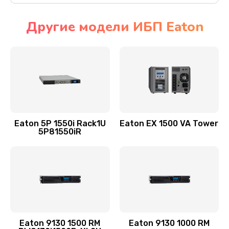
Другие модели ИБП Eaton
Eaton 5P 1550i Rack1U
Eaton EX 1500 VA Tower
5P81550iR
Eaton 9130 1500 RM
Eaton 9130 1000 RM