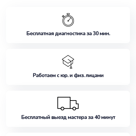
обслуживание, удовлетворяя их потребности
наилучшим образом. Не медлите записаться на
ремонт уже сейчас!
Бесплатная диагностика за 30 мин.
Работаем с юр. и физ. лицами
Бесплатный выезд мастера за 40 минут