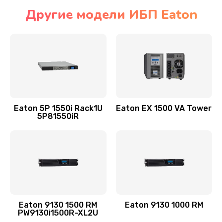
Другие модели ИБП Eaton
Eaton 5P 1550i Rack1U
Eaton EX 1500 VA Tower
5P81550iR
Eaton 9130 1500 RM
Eaton 9130 1000 RM
PW9130i1500R-XL2U