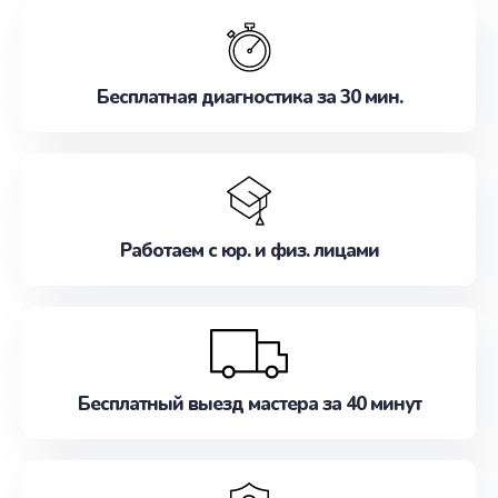
обслуживание, удовлетворяя их потребности
наилучшим образом. Не медлите записаться на
ремонт уже сейчас!
Бесплатная диагностика за 30 мин.
Работаем с юр. и физ. лицами
Бесплатный выезд мастера за 40 минут