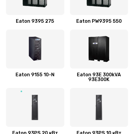
Eaton 9395 275
Eaton PW9395 550
Eaton 9155 10-N
Eaton 93E 300kVA
93E300K
Eaton 93PS 20 кВт
Eaton 93PS 10 кВт