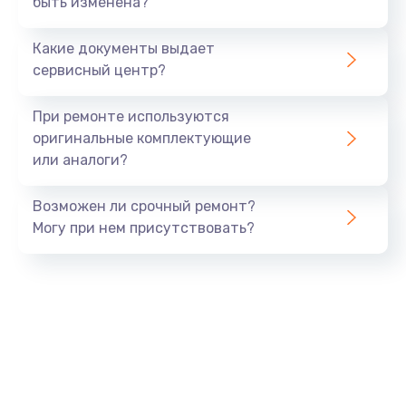
быть изменена?
Заказать
Какие документы выдает
Ремонт южного моста
сервисный центр?
1900 руб.
Заказать
При ремонте используются
оригинальные комплектующие
Замена батарейки BIOS
или аналоги?
600 руб.
Заказать
Возможен ли срочный ремонт?
Могу при нем присутствовать?
Настройка BIOS
150 руб.
Заказать
Ремонт цепи питания
2500 руб.